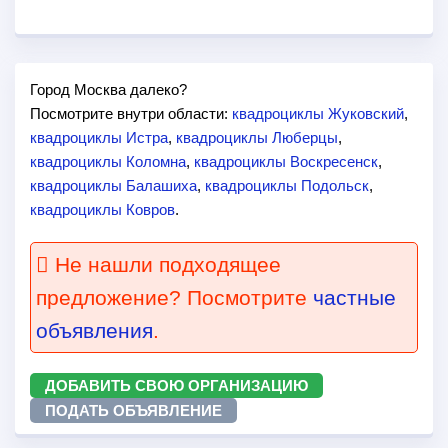
Город Москва далеко?
Посмотрите внутри области:
квадроциклы Жуковский
,
квадроциклы Истра
,
квадроциклы Люберцы
,
квадроциклы Коломна
,
квадроциклы Воскресенск
,
квадроциклы Балашиха
,
квадроциклы Подольск
,
квадроциклы Ковров
.
Не нашли подходящее
предложение? Посмотрите
частные
объявления
.
ДОБАВИТЬ СВОЮ ОРГАНИЗАЦИЮ
ПОДАТЬ ОБЪЯВЛЕНИЕ