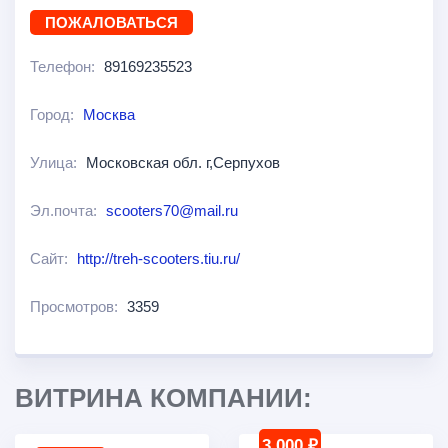
ПОЖАЛОВАТЬСЯ
Телефон:
89169235523
Город:
Москва
Улица:
Московская обл. г,Серпухов
Эл.почта:
scooters70@mail.ru
Сайт:
http://treh-scooters.tiu.ru/
Просмотров:
3359
ВИТРИНА КОМПАНИИ:
3 000 ₽