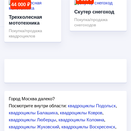
44 000 ₽
Скутер снегоход
Трехколесная
Покупка/продажа
мототехника
снегоходов
Покупка/продажа
квадроциклов
Город Москва далеко?
Посмотрите внутри области:
квадроциклы Подольск
,
квадроциклы Балашиха
,
квадроциклы Ковров
,
квадроциклы Люберцы
,
квадроциклы Коломна
,
квадроциклы Жуковский
,
квадроциклы Воскресенск
,