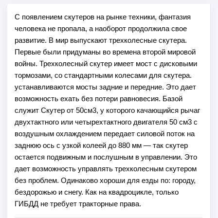
С появлением скутеров на рынке техники, фантазия
человека не пропала, а наоборот продолжила свое
развитие. В мир выпускают трехколесные скутера.
Первые были придуманы во времена второй мировой
войны. Трехколесный скутер имеет мост с дисковыми
тормозами, со стандартными колесами для скутера.
устанавливаются мосты задние и передние. Это дает
возможность ехать без потери равновесия. Базой
служит Скутер от 50см3, у которого качающийся рычаг
двухтактного или четырехтактного двигателя 50 см3 с
воздушным охлаждением передает силовой поток на
заднюю ось с узкой колеей до 880 мм — так скутер
остается подвижным и послушным в управлении. Это
дает возможность управлять трехколесным скутером
без проблем. Одинаково хороши для езды по: городу,
бездорожью и снегу. Как на квадроцикле, только
ГИБДД не требует тракторные права.