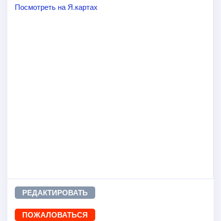
Посмотреть на Я.картах
РЕДАКТИРОВАТЬ
ПОЖАЛОВАТЬСЯ