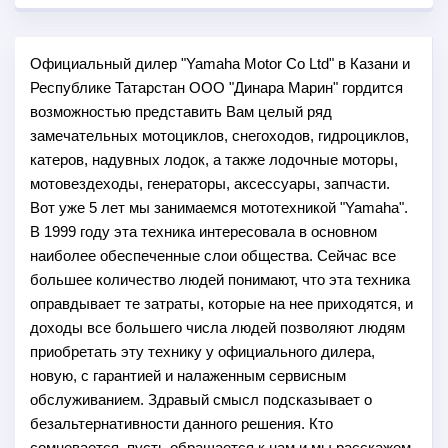
Официальный дилер "Yamaha Motor Co Ltd" в Казани и
Республике Татарстан ООО "Динара Марин" гордится
возможностью представить Вам целый ряд
замечательных мотоциклов, снегоходов, гидроциклов,
катеров, надувных лодок, а также лодочные моторы,
мотовездеходы, генераторы, аксессуары, запчасти.
Вот уже 5 лет мы занимаемся мототехникой "Yamaha".
В 1999 году эта техника интересовала в основном
наиболее обеспеченные слои общества. Сейчас все
большее количество людей понимают, что эта техника
оправдывает те затраты, которые на нее приходятся, и
доходы все большего числа людей позволяют людям
приобретать эту технику у официального дилера,
новую, с гарантией и налаженным сервисным
обслуживанием. Здравый смысл подсказывает о
безальтернативности данного решения. Кто
сомневается, пусть обращается к нам и мы расскажем