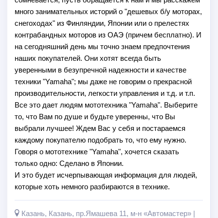
много занимательных историй о "дешевых б/у моторах,
снегоходах" из Финляндии, Японии или о прелестях
контрабандных моторов из ОАЭ (причем бесплатно). И
на сегодняшний день мы точно знаем предпочтения
наших покупателей. Они хотят всегда быть
уверенными в безупречной надежности и качестве
техники "Yamaha"; мы даже не говорим о прекрасной
производительности, легкости управления и т.д. и т.п.
Все это дает людям мототехника "Yamaha". Выберите
то, что Вам по душе и будьте уверенны, что Вы
выбрали лучшее! Ждем Вас у себя и постараемся
каждому покупателю подобрать то, что ему нужно.
Говоря о мототехнике "Yamaha", хочется сказать
только одно: Сделано в Японии.
И это будет исчерпывающая информация для людей,
которые хоть немного разбираются в технике.
Казань, Казань, пр.Ямашева 11, м-н «Автомастер» |