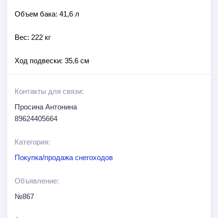
Объем бака: 41,6 л
Вес: 222 кг
Ход подвески: 35,6 см
Контакты для связи:
Просина Антонина
89624405664
Категория:
Покупка/продажа снегоходов
Объявление:
№867