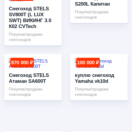
S200L Капитан
Снегоход STELS
Покупка/продажа
SV800T (L LUX
снегоходов
SWT) ВИКИНГ 3.0
К02 CVTech
Покупка/продажа
снегоходов
870 000 ₽
100 000 ₽
Снегоход STELS
куплю снегоход
Атаман SA600T
Yamaha vk10d
Покупка/продажа
Покупка/продажа
снегоходов
снегоходов