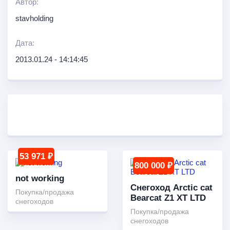
Автор:
stavholding
Дата:
2013.01.24 - 14:14:45
53 971 ₽
800 000 ₽
not working
Снегоход Arctic cat
Покупка/продажа
Bearcat Z1 XT LTD
снегоходов
Покупка/продажа
снегоходов