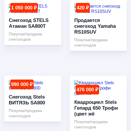
1 050 000 ₽
420 ₽
Снегоход STELS
Продается
Атаман SA800T
снегоход Yamaha
RS10SUV
Покупка/продажа
снегоходов
Покупка/продажа
снегоходов
990 000 ₽
476 000 ₽
Снегоход Stels
Квадроцикл Stels
ВИТЯЗЬ SA800
Гепард 650 Трофи
Покупка/продажа
(цвет жё
снегоходов
Покупка/продажа
снегоходов