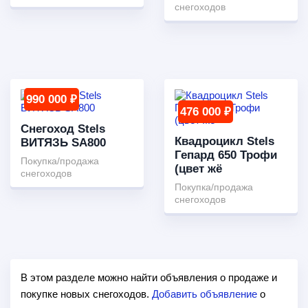
снегоходов
990 000 ₽
476 000 ₽
Снегоход Stels
Квадроцикл Stels
ВИТЯЗЬ SA800
Гепард 650 Трофи
Покупка/продажа
(цвет жё
снегоходов
Покупка/продажа
снегоходов
В этом разделе можно найти объявления о продаже и
покупке новых снегоходов.
Добавить объявление
о