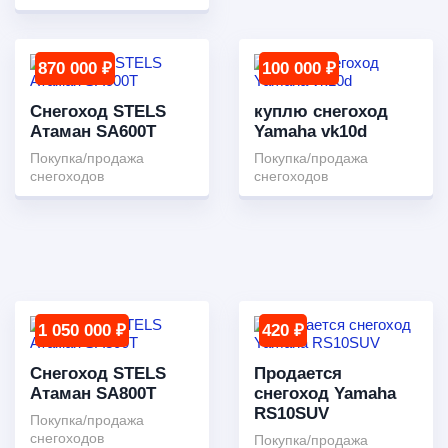
870 000 ₽
100 000 ₽
Снегоход STELS
куплю снегоход
Атаман SA600T
Yamaha vk10d
Покупка/продажа
Покупка/продажа
снегоходов
снегоходов
1 050 000 ₽
420 ₽
Снегоход STELS
Продается
Атаман SA800T
снегоход Yamaha
RS10SUV
Покупка/продажа
снегоходов
Покупка/продажа