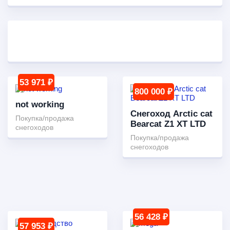
53 971 ₽
800 000 ₽
not working
Снегоход Arctic cat
Покупка/продажа
Bearcat Z1 XT LTD
снегоходов
Покупка/продажа
снегоходов
56 428 ₽
57 953 ₽