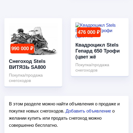
476 000 ₽
Квадроцикл Stels
990 000 ₽
Гепард 650 Трофи
(цвет жё
Снегоход Stels
Покупка/продажа
ВИТЯЗЬ SA800
снегоходов
Покупка/продажа
снегоходов
В этом разделе можно найти объявления о продаже и
покупке новых снегоходов.
Добавить объявление
о
желании купить или продать снегоход можно
совершенно бесплатно.