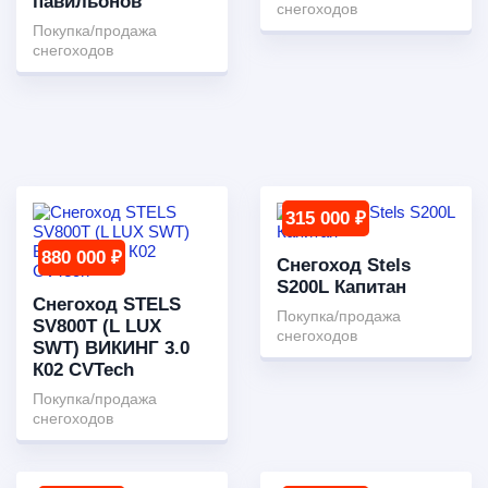
павильонов
снегоходов
Покупка/продажа
снегоходов
315 000 ₽
880 000 ₽
Снегоход Stels
S200L Капитан
Снегоход STELS
Покупка/продажа
SV800T (L LUX
снегоходов
SWT) ВИКИНГ 3.0
К02 CVTech
Покупка/продажа
снегоходов