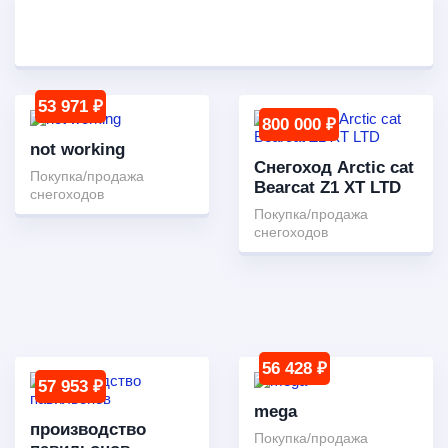
53 971 ₽
800 000 ₽
not working
Снегоход Arctic cat
Покупка/продажа
Bearcat Z1 XT LTD
снегоходов
Покупка/продажа
снегоходов
56 428 ₽
57 953 ₽
mega
производство
Покупка/продажа