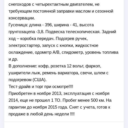
снегоходов с четырехтактным двигателем, не
требующем постоянной заправки маслом и сезонной
консервации.
Гусеница: длина - 396, ширина - 41, высота
грунтозацепа -3,8. Подвеска телескопическая. Задний
ход – коробка передач. Подогрев ручек,
электростартер, запуск с кнопки, жидкостное
охлаждение, одометр А/В, спидометр, уровень топлива
и др.
В дополнение: кофр, розетка 12 вольт, фаркоп,
уширители лыж, ремень вариатора, свечи, шлем с
подогревом (США).
Тест-драйв и торг при осмотре!!!!
Приобретен в ноябре 2013, эксплуатация с ноября
2014, еще не прошел 1 ТО. Пробег менее 500 км. На
гарантии до ноября 2015 года. Снят с учета, готов к
продаже в любой день недели !!!!