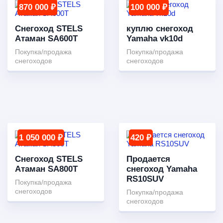
870 000 ₽
100 000 ₽
Снегоход STELS
куплю снегоход
Атаман SA600T
Yamaha vk10d
Покупка/продажа
Покупка/продажа
снегоходов
снегоходов
1 050 000 ₽
420 ₽
Снегоход STELS
Продается
Атаман SA800T
снегоход Yamaha
RS10SUV
Покупка/продажа
снегоходов
Покупка/продажа
снегоходов