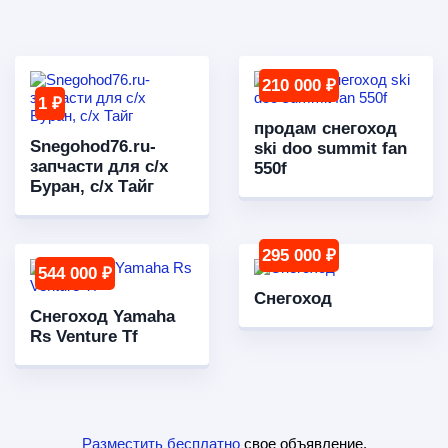
210 000 ₽
1 ₽
продам снегоход
Snegohod76.ru-
ski doo summit fan
запчасти для с/х
550f
Буран, с/х Тайг
295 000 ₽
544 000 ₽
Снегоход
Снегоход Yamaha
Rs Venture Tf
Разместить бесплатно
свое объявление.