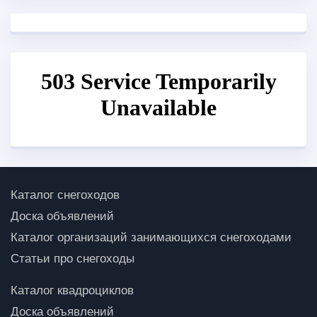
Каталог снегоходов
Доска объявлений
Каталог организаций занимающихся снегоходами
Статьи про снегоходы
Каталог квадроциклов
Доска объявлений