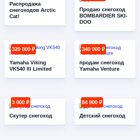
Распродажа
Продаю снегоход
снегоходов Arctic
BOMBARDIER SKI-
Cat!
DOO
320 000 ₽
340 000 ₽
Yamaha Viking
продам снегоход
VK540 III Limited
Yamaha Venture
3 000 ₽
84 900 ₽
Скутер снегоход
Детский снегоход