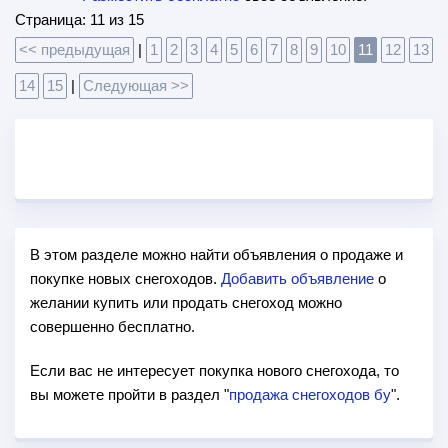
Страница: 11 из 15
<< предыдущая
|
1
2
3
4
5
6
7
8
9
10
11
12
13
14
15
|
Следующая >>
В этом разделе можно найти объявления о продаже и
покупке новых снегоходов.
Добавить объявление
о
желании купить или продать снегоход можно
совершенно бесплатно.
Если вас не интересует покупка нового снегохода, то
вы можете пройти в раздел "
продажа снегоходов бу
".