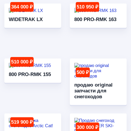
364 000 ₽
510 950 ₽
WIDETRAK LX
800 PRO-RMK 163
510 000 ₽
500 ₽
800 PRO-RMK 155
продаю original
запчасти для
снегоходов
519 900 ₽
300 000 ₽