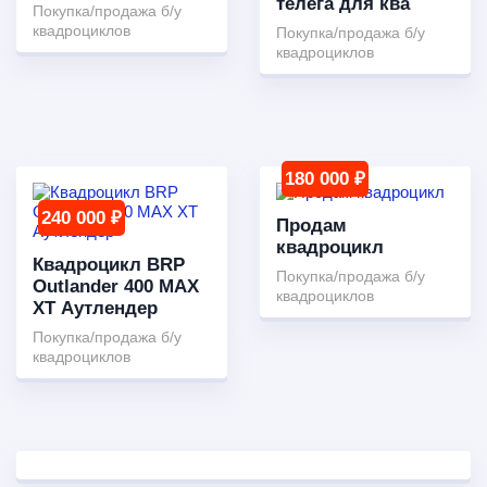
телега для ква
Покупка/продажа б/у
квадроциклов
Покупка/продажа б/у
квадроциклов
180 000 ₽
240 000 ₽
Продам
квадроцикл
Квадроцикл BRP
Покупка/продажа б/у
Outlander 400 MAX
квадроциклов
XT Аутлендер
Покупка/продажа б/у
квадроциклов