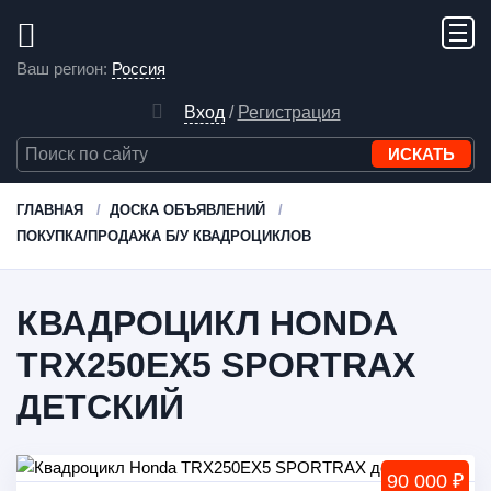
Ваш регион:
Россия
Вход
/
Регистрация
ГЛАВНАЯ
ДОСКА ОБЪЯВЛЕНИЙ
ПОКУПКА/ПРОДАЖА Б/У КВАДРОЦИКЛОВ
КВАДРОЦИКЛ HONDA
TRX250EX5 SPORTRAX
ДЕТСКИЙ
90 000 ₽