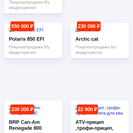
Покупка/продажа б/у
квадроциклов
550 000 ₽
230 000 ₽
Polaris 850 EFI
Arctic cat
Покупка/продажа б/у
Покупка/продажа б/у
квадроциклов
квадроциклов
330 000 ₽
22 900 ₽
BRP Can-Am
ATV-прицеп
Renegade 800
,трофи-прицеп,