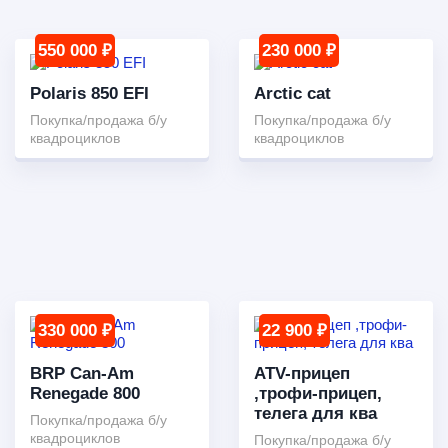
550 000 ₽
230 000 ₽
Polaris 850 EFI
Arctic cat
Покупка/продажа б/у
Покупка/продажа б/у
квадроциклов
квадроциклов
330 000 ₽
22 900 ₽
BRP Can-Am
ATV-прицеп
Renegade 800
,трофи-прицеп,
телега для ква
Покупка/продажа б/у
квадроциклов
Покупка/продажа б/у