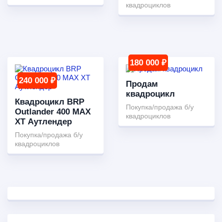
квадроциклов
180 000 ₽
240 000 ₽
Продам
квадроцикл
Квадроцикл BRP
Покупка/продажа б/у
Outlander 400 MAX
квадроциклов
XT Аутлендер
Покупка/продажа б/у
квадроциклов