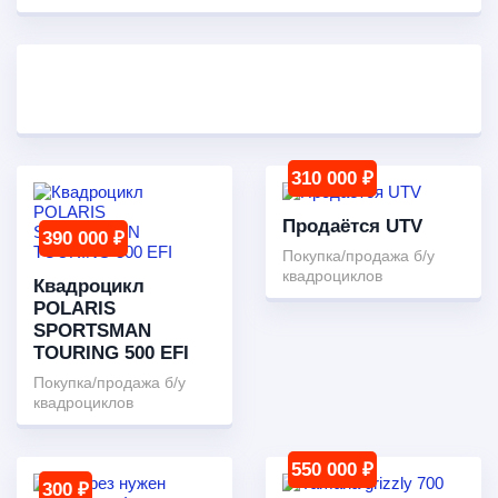
310 000 ₽
Продаётся UTV
390 000 ₽
Покупка/продажа б/у
квадроциклов
Квадроцикл
POLARIS
SPORTSMAN
TOURING 500 EFI
Покупка/продажа б/у
квадроциклов
550 000 ₽
300 ₽