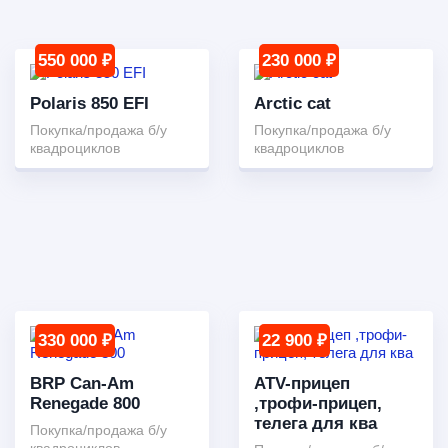
550 000 ₽
230 000 ₽
Polaris 850 EFI
Arctic cat
Покупка/продажа б/у
Покупка/продажа б/у
квадроциклов
квадроциклов
330 000 ₽
22 900 ₽
BRP Can-Am
ATV-прицеп
Renegade 800
,трофи-прицеп,
телега для ква
Покупка/продажа б/у