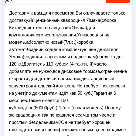
Доставим к вам,для просмотра.Вы оплачиваете только
доставку.Лицензионный квадроцикл Ямаха(сборка
Китай,двигатель по лицензии Ямаха)для
круглогодичного использования.Универсальная
модель,абсолютно новый(7л.с.)коробка
автомат+задний ход(все комплектующие двигателя
Ямаха)подходит взрослым и подросткам(нагрузка до
120 кг.)Двигатель 110 куб.см.(4-тактный)масло
добавлять не нужно,все дисковые тормоза,ограничение
скорости для детей,сигнализация,дистанционный
запуск+родительский контроль.Не требует постановки
на учёт(по документам идёт как 50 куб.)Гарантия 6
месяцев.Также имеется 150
куб.модель(80000руб.)-12л.с.(новая модель).Почему
же квадроцикл так понравился всем,в том числе и
простым бездельникам?Он не требует хорошей
физподготовки и специфических навыков,необходимых