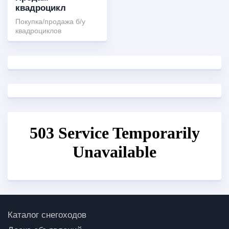
квадроцикл
Покупка/продажа б/у
квадроциклов
Каталог снегоходов