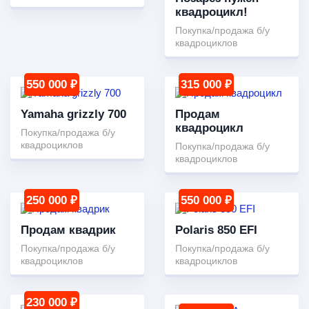
квадроцикл!
Покупка/продажа б/у
квадроциклов
550 000 ₽
315 000 ₽
Yamaha grizzly 700
Продам
квадроцикл
Покупка/продажа б/у
квадроциклов
Покупка/продажа б/у
квадроциклов
250 000 ₽
550 000 ₽
Продам квадрик
Polaris 850 EFI
Покупка/продажа б/у
Покупка/продажа б/у
квадроциклов
квадроциклов
230 000 ₽