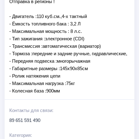
Отправка в регионы !
- Двигатель :110 куб.см.,4-х тактный
- Ёмкость топливного бака : 3,2 Л
- Максимальная мощность : 8 л.с.
- Тип зажигания :электронное (CDI)
- Трансмиссия :автоматическая (вариатор)
- Тормоза :передние и задние ручные, гидравлические,
- Передняя подвеска :многорычажная
- Габаритные размеры :145x90x85cм
- Ролик натяжения цепи
- Максимальная нагрузка :75кг
- Колесная база :900мм
Контакты для связи:
89 651 591 490
Категория: