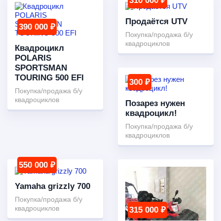
310 000 ₽
Продаётся UTV
390 000 ₽
Покупка/продажа б/у
квадроциклов
Квадроцикл
POLARIS
SPORTSMAN
TOURING 500 EFI
300 ₽
Покупка/продажа б/у
квадроциклов
Позарез нужен
квадроцикл!
Покупка/продажа б/у
квадроциклов
550 000 ₽
Yamaha grizzly 700
Покупка/продажа б/у
квадроциклов
315 000 ₽