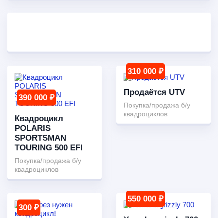
310 000 ₽
Продаётся UTV
390 000 ₽
Покупка/продажа б/у
квадроциклов
Квадроцикл
POLARIS
SPORTSMAN
TOURING 500 EFI
Покупка/продажа б/у
квадроциклов
550 000 ₽
300 ₽