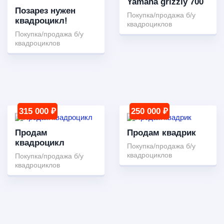
Yamaha grizzly 700
Позарез нужен
Покупка/продажа б/у
квадроцикл!
квадроциклов
Покупка/продажа б/у
квадроциклов
315 000 ₽
250 000 ₽
Продам
Продам квадрик
квадроцикл
Покупка/продажа б/у
квадроциклов
Покупка/продажа б/у
квадроциклов