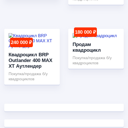
180 000 ₽
240 000 ₽
Продам
квадроцикл
Квадроцикл BRP
Покупка/продажа б/у
Outlander 400 MAX
квадроциклов
XT Аутлендер
Покупка/продажа б/у
квадроциклов