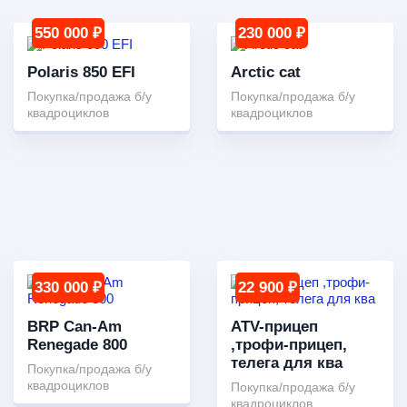
550 000 ₽
230 000 ₽
Polaris 850 EFI
Arctic cat
Покупка/продажа б/у
Покупка/продажа б/у
квадроциклов
квадроциклов
330 000 ₽
22 900 ₽
BRP Can-Am
ATV-прицеп
Renegade 800
,трофи-прицеп,
телега для ква
Покупка/продажа б/у
квадроциклов
Покупка/продажа б/у
квадроциклов