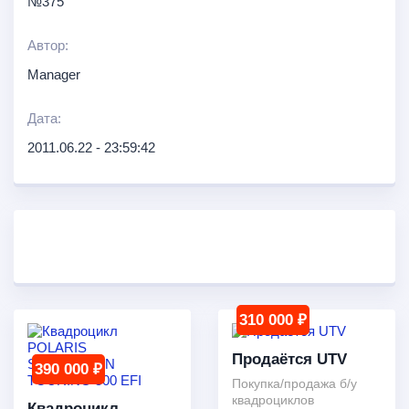
№375
Автор:
Manager
Дата:
2011.06.22 - 23:59:42
310 000 ₽
Продаётся UTV
390 000 ₽
Покупка/продажа б/у
квадроциклов
Квадроцикл