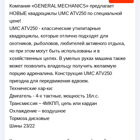
Компания «GENERAL MECHANICS» предлагает
НОВЫЕ квадроциклы UMC ATV250 по специальной
цене!
UMC ATV250 - классические утилитарные
квадроциклы, которые отлично подходят для
охотников, рыболовов, любителей активного отдыха,
но при этом могут быть использованы и в
хозяйственных целях. В умелых руках машина также
может позволить владельцу получить желаемую
порцию адреналина. Конструкция UMC ATV250
пригодна для передвижения вдвоем.
Технические хар-ки:
Двигатель - 4-x тактные, мощность 16л.с.
Трансмиссия – 4МКПП, цепь или кардан
Охлаждение – воздушное
Тормоза дисковые
Шины 23/22