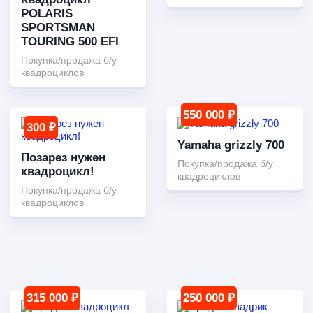
POLARIS
SPORTSMAN
TOURING 500 EFI
Покупка/продажа б/у
квадроциклов
550 000 ₽
300 ₽
Yamaha grizzly 700
Позарез нужен
Покупка/продажа б/у
квадроцикл!
квадроциклов
Покупка/продажа б/у
квадроциклов
315 000 ₽
250 000 ₽