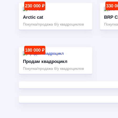
230 000 ₽
330 0
Arctic cat
BRP C
Покупка/продажа б/у квадроциклов
Покупка
180 000 ₽
Продам квадроцикл
Покупка/продажа б/у квадроциклов