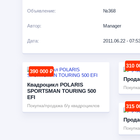
Объявление:
№368
Автор:
Manager
Дата:
2011.06.22 - 07:5
310 0
390 000 ₽
Прода
Квадроцикл POLARIS
Покупка
SPORTSMAN TOURING 500
EFI
Покупка/продажа б/у квадроциклов
315 0
Прода
Покупка