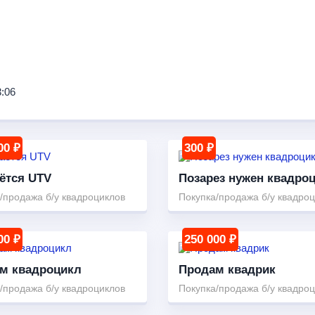
3:06
00 ₽
300 ₽
ётся UTV
Позарез нужен квадро
/продажа б/у квадроциклов
Покупка/продажа б/у квадро
00 ₽
250 000 ₽
м квадроцикл
Продам квадрик
/продажа б/у квадроциклов
Покупка/продажа б/у квадро