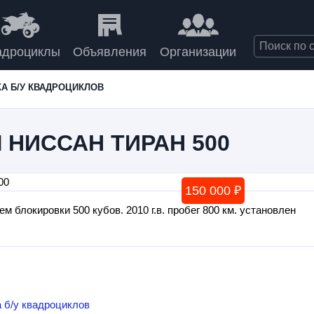
адроциклы
Объявления
Организации
А Б/У КВАДРОЦИКЛОВ
НИССАН ТИРАН 500
150 000 ₽
блокировки 500 кубов. 2010 г.в. пробег 800 км. установлен
 б/у квадроциклов