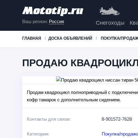
Ваш регион:
Россия
Снегоходы
Кв
ГЛАВНАЯ
ДОСКА ОБЪЯВЛЕНИЙ
ПОКУПКА/ПРОДАЖ
ПРОДАЮ КВАДРОЦИКЛ 
Продам квадроцикл полноприводный с подключением 
кофр тамарок с дополнительным сидением.
Контакты для связи:
8-901572-7628
Категория:
Покупка/продажа