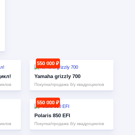
550 000 ₽
цикл!
Yamaha grizzly 700
циклов
Покупка/продажа б/у квадроциклов
550 000 ₽
Polaris 850 EFI
циклов
Покупка/продажа б/у квадроциклов