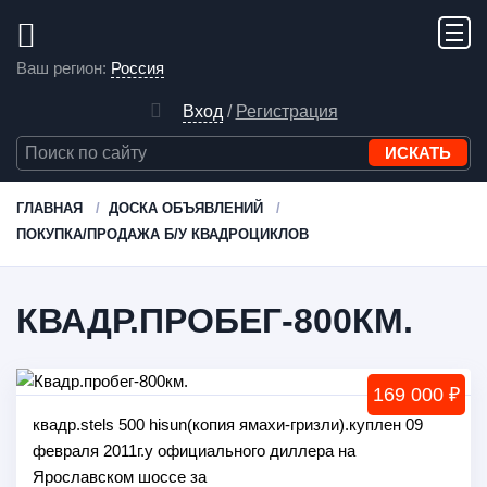
Ваш регион:
Россия
Вход
/
Регистрация
ГЛАВНАЯ
ДОСКА ОБЪЯВЛЕНИЙ
ПОКУПКА/ПРОДАЖА Б/У КВАДРОЦИКЛОВ
КВАДР.ПРОБЕГ-800КМ.
169 000 ₽
квадр.stels 500 hisun(копия ямахи-гризли).куплен 09
февраля 2011г.у официального диллера на
Ярославском шоссе за