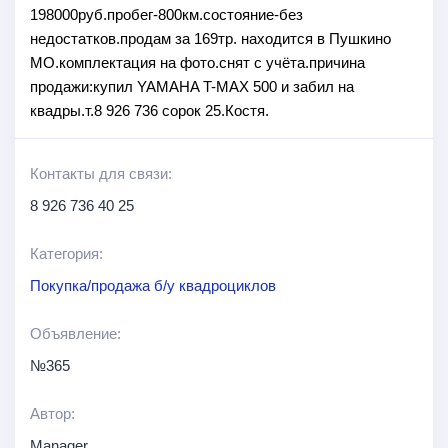
198000руб.пробег-800км.состояние-без
недостатков.продам за 169тр. находится в Пушкино
МО.комплектация на фото.снят с учёта.причина
продажи:купил YAMAHA T-MAX 500 и забил на
квадры.т.8 926 736 сорок 25.Костя.
Контакты для связи:
8 926 736 40 25
Категория:
Покупка/продажа б/у квадроциклов
Объявление:
№365
Автор:
Manager