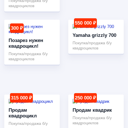
Покупка/продажа б/у
квадроциклов
550 000 ₽
300 ₽
Yamaha grizzly 700
Позарез нужен
Покупка/продажа б/у
квадроцикл!
квадроциклов
Покупка/продажа б/у
квадроциклов
315 000 ₽
250 000 ₽
Продам
Продам квадрик
квадроцикл
Покупка/продажа б/у
квадроциклов
Покупка/продажа б/у