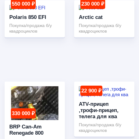
550 000 ₽
230 000 ₽
Polaris 850 EFI
Arctic cat
Покупка/продажа б/у
Покупка/продажа б/у
квадроциклов
квадроциклов
22 900 ₽
ATV-прицеп
,трофи-прицеп,
330 000 ₽
телега для ква
Покупка/продажа б/у
BRP Can-Am
квадроциклов
Renegade 800