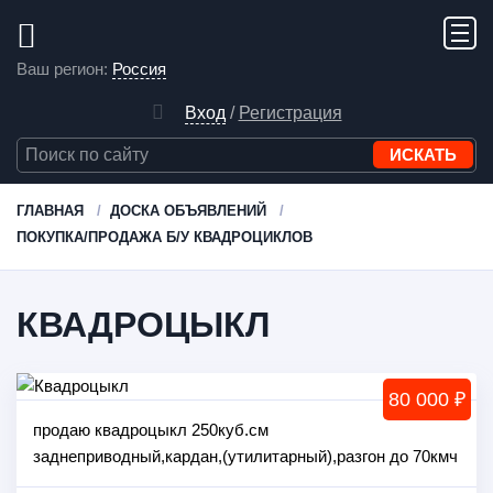
Ваш регион:
Россия
Вход
/
Регистрация
ГЛАВНАЯ
ДОСКА ОБЪЯВЛЕНИЙ
ПОКУПКА/ПРОДАЖА Б/У КВАДРОЦИКЛОВ
КВАДРОЦЫКЛ
80 000 ₽
продаю квадроцыкл 250куб.см
заднеприводный,кардан,(утилитарный),разгон до 70кмч