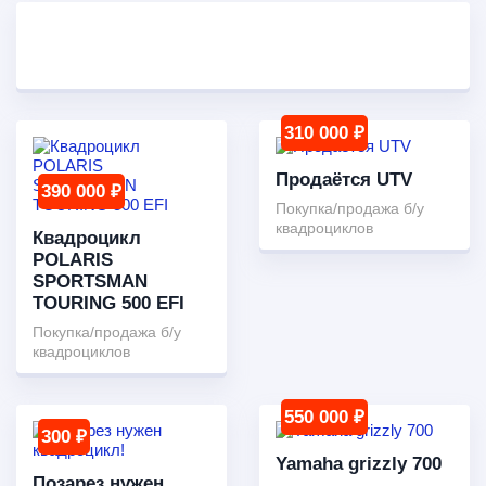
310 000 ₽
Продаётся UTV
390 000 ₽
Покупка/продажа б/у
квадроциклов
Квадроцикл
POLARIS
SPORTSMAN
TOURING 500 EFI
Покупка/продажа б/у
квадроциклов
550 000 ₽
300 ₽
Yamaha grizzly 700
Позарез нужен