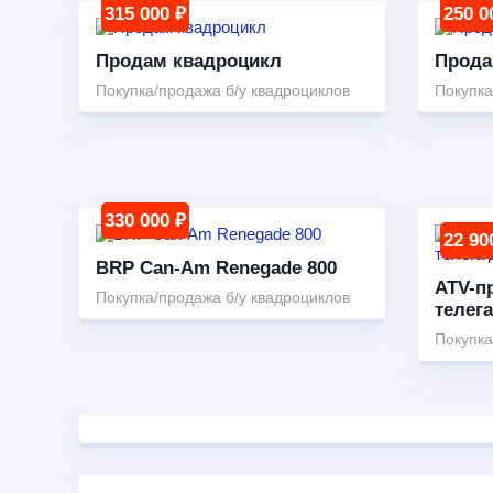
315 000 ₽
250 0
Продам квадроцикл
Прода
Покупка/продажа б/у квадроциклов
Покупка
330 000 ₽
22 90
BRP Can-Am Renegade 800
ATV-п
Покупка/продажа б/у квадроциклов
телега
Покупка