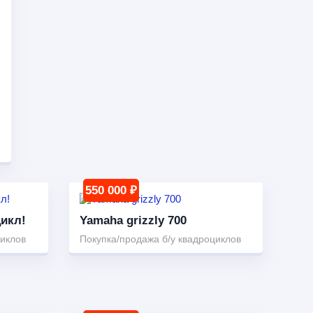
550 000 ₽
цикл!
Yamaha grizzly 700
циклов
Покупка/продажа б/у квадроциклов