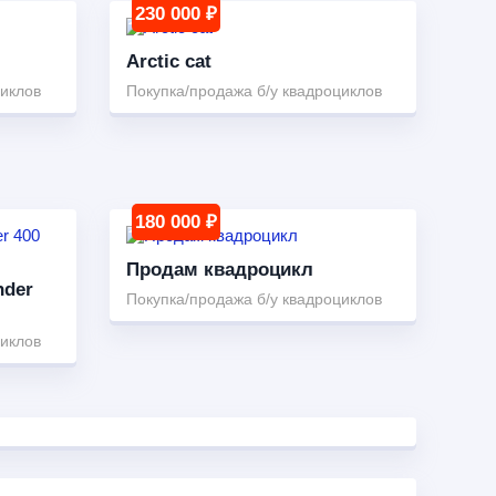
230 000 ₽
Arctic cat
циклов
Покупка/продажа б/у квадроциклов
180 000 ₽
Продам квадроцикл
nder
Покупка/продажа б/у квадроциклов
циклов