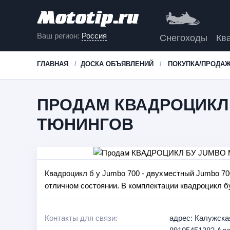
Ваш регион:
Россия
Снегоходы
Кв
ГЛАВНАЯ
ДОСКА ОБЪЯВЛЕНИЙ
ПОКУПКА/ПРОДАЖ
ПРОДАМ КВАДРОЦИКЛ 
ТЮНИНГОВ
Квадроцикл б у Jumbo 700 - двухместный Jumbo 7
отличном состоянии. В комплектации квадроцикл бу
Контакты для связи:
адрес: Калужская