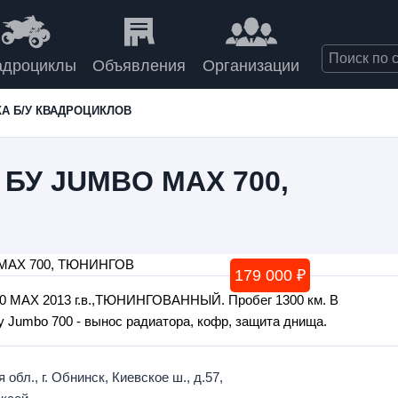
адроциклы
Объявления
Организации
А Б/У КВАДРОЦИКЛОВ
БУ JUMBO MAX 700,
179 000 ₽
00 MAX 2013 г.в.,ТЮНИНГОВАННЫЙ. Пробег 1300 км. В
 Jumbo 700 - вынос радиатора, кофр, защита днища.
 обл., г. Обнинск, Киевское ш., д.57,