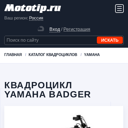
Ваш регион:
Россия
Вход
/
Регистрация
ГЛАВНАЯ
КАТАЛОГ КВАДРОЦИКЛОВ
YAMAHA
КВАДРОЦИКЛ
YAMAHA BADGER