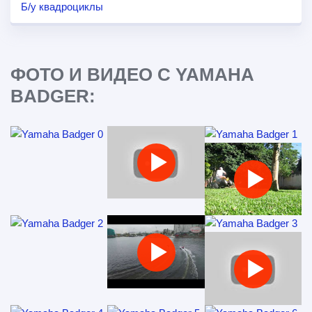
Б/у квадроциклы
ФОТО И ВИДЕО С YAMAHA
BADGER: