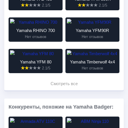
2.1/5
2.1/5
Yamaha RHINO 700
Yamaha YFM90R
Нет отзывов
Нет отзывов
Yamaha YFM 80
Yamaha Timberwolf 4x4
2.1/5
Нет отзывов
Смотреть все
Конкуренты, похожие на Yamaha Badger: