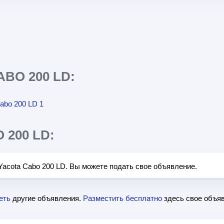
BO 200 LD:
200 LD:
Yacota Cabo 200 LD. Вы можете подать свое объявление.
еть
другие объявления.
Разместить бесплатно
здесь свое объяв