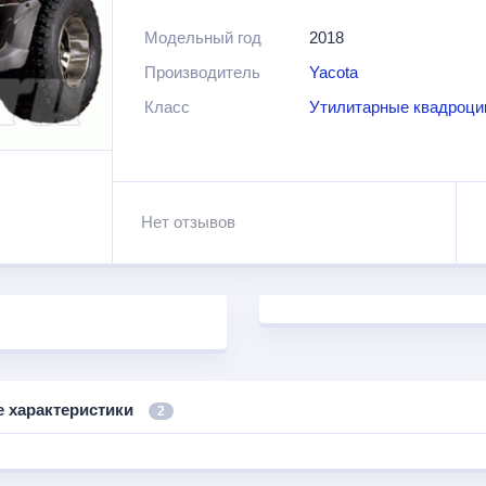
дороге комфортнее.
Модельный год
2018
Производитель
Yacota
Класс
Утилитарные квадроц
Нет отзывов
е характеристики
2