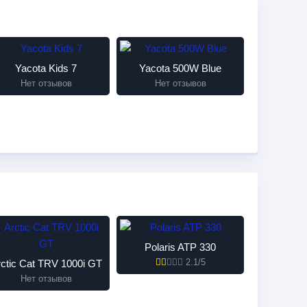
Yacota Kids 7
Yacota 500W Blue
Нет отзывов
Нет отзывов
Polaris ATP 330
2.1/5
rctic Cat TRV 1000i GT
Нет отзывов