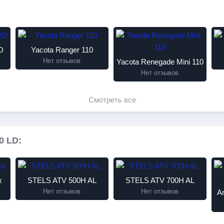
O
Yacota Ranger 110
Нет отзывов
Yacota Renegade Mini 110
Нет отзывов
Смотреть все
0 LD:
x
STELS ATV 500H AL
STELS ATV 700H AL
Нет отзывов
Нет отзывов
A