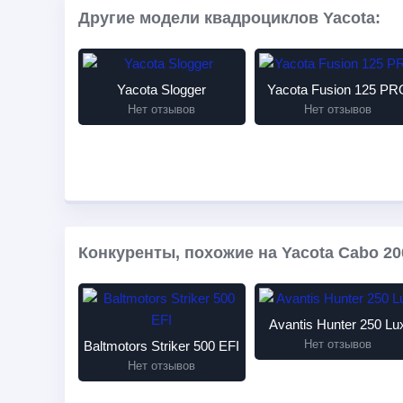
Другие модели квадроциклов Yacota:
Yacota Slogger
Yacota Fusion 125 PR
Нет отзывов
Нет отзывов
Конкуренты, похожие на Yacota Cabo 20
Avantis Hunter 250 Lu
Нет отзывов
Baltmotors Striker 500 EFI
Нет отзывов