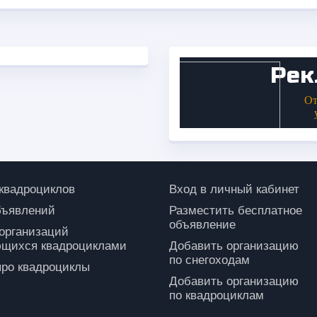
 квадроциклов
Вход в личный кабинет
бъявлений
Разместить бесплатное
объявление
 организаций
щихся квадроциклами
Добавить организацию
по снегоходам
про квадроциклы
Добавить организацию
по квадроциклам