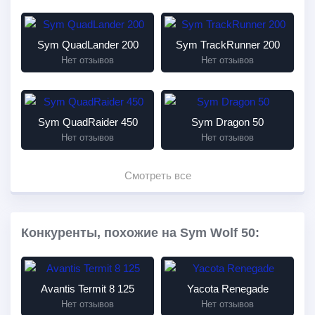
Sym QuadLander 200
Sym TrackRunner 200
Нет отзывов
Нет отзывов
Sym QuadRaider 450
Sym Dragon 50
Нет отзывов
Нет отзывов
Смотреть все
Конкуренты, похожие на Sym Wolf 50:
Avantis Termit 8 125
Yacota Renegade
Нет отзывов
Нет отзывов