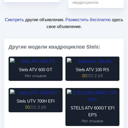
квадроциклов
Смотреть
другие объявления.
Разместить бесплатно
здесь
свое объявление.
Другие модели квадроциклов Stels:
Stels ATV 600 GT
Stels ATV 100 RS
Нет отзывов
2.1/5
Stels UTV 700H EFI
2.1/5
STELS ATV 600GT EFI
EPS
Нет отзывов