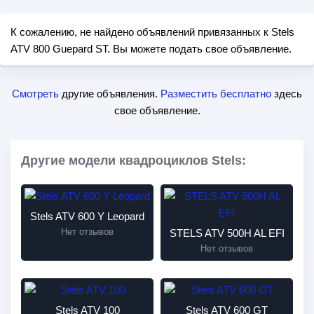
К сожалению, не найдено объявлений привязанных к Stels
ATV 800 Guepard ST. Вы можете подать свое объявление.
Смотреть
другие объявления.
Разместить бесплатно
здесь
свое объявление.
Другие модели квадроциклов Stels:
Stels ATV 600 Y Leopard
Нет отзывов
STELS ATV 500H AL EFI
Нет отзывов
Stels ATV 100
Stels ATV 600 GT