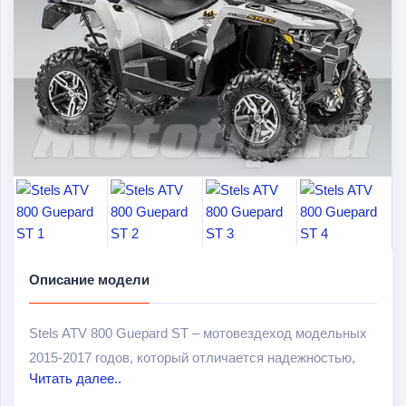
Описание модели
Stels ATV 800 Guepard ST – мотовездеход модельных
2015-2017 годов, который отличается надежностью,
Читать далее..
маневренностью и мощностью. Используется для