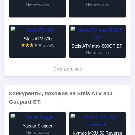
Нет отзывов
Нет отзывов
Stels ATV-300
2.75/5
Stels ATV max 800GT EFI
Нет отзывов
Смотреть все
Конкуренты, похожие на Stels ATV 800
Guepard ST:
Yacota Slogger
Нет отзывов
Kymco MXU 50 Reverse