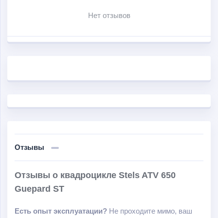
быстрого считывания информации; быстрое
Нет отзывов
переключение скоростей на коробке передач;
свободная езда по бездорожью (большой клиренс в
320 мм).
Отзывы
Отзывы о квадроцикле Stels ATV 650
Guepard ST
Есть опыт эксплуатации?
Не проходите мимо, ваш