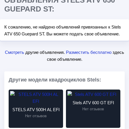
ОБЪЯВЛЕНИЯ STELS ATV 650
GUEPARD ST:
К сожалению, не найдено объявлений привязанных к Stels
ATV 650 Guepard ST. Вы можете подать свое объявление.
Смотреть
другие объявления.
Разместить бесплатно
здесь
свое объявление.
Другие модели квадроциклов Stels:
Stels ATV 600 GT EFI
Нет отзывов
STELS ATV 500H AL EFI
Нет отзывов