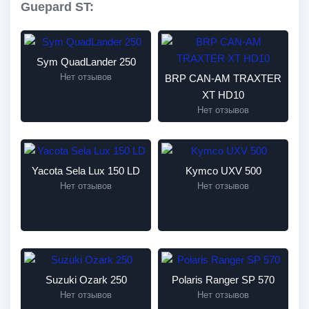
Guepard ST:
Sym QuadLander 250
Нет отзывов
BRP CAN-AM TRAXTER
XT HD10
Нет отзывов
Yacota Sela Lux 150 LD
Kymco UXV 500
Нет отзывов
Нет отзывов
Suzuki Ozark 250
Polaris Ranger SP 570
Нет отзывов
Нет отзывов