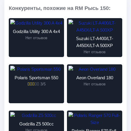
Конкуренты, похожие на RM Рысь 150:
Godzilla Utility 300 A 4x4
Нет отзывов
Suzuki LT-A400/LT-
A450Х/LT-A 500XP
Нет отзывов
Polaris Sportsman 550
Aeon Overland 180
3/5
Нет отзывов
Godzilla Z5 500cc
Нет отзывов
Polaris Ranger 570 Full-