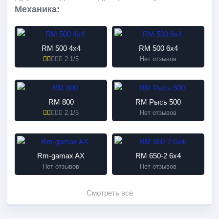
Механика:
RМ 500 4х4
RM 500 6х4
2.1/5
Нет отзывов
RM 800
RM Рысь 500
2.1/5
Нет отзывов
Rm-gamax AX
RM 650-2 6x4
Нет отзывов
Нет отзывов
Смотреть все