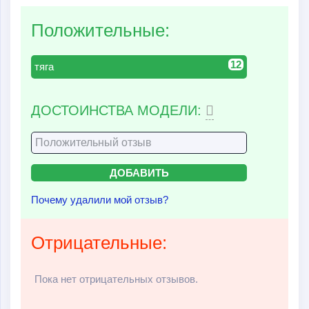
Положительные:
12
тяга
ДОСТОИНСТВА МОДЕЛИ:
Почему удалили мой отзыв?
Отрицательные:
Пока нет отрицательных отзывов.