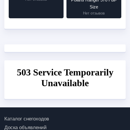
Size
Нет отзывов
Каталог снегоходов
Доска объявлений