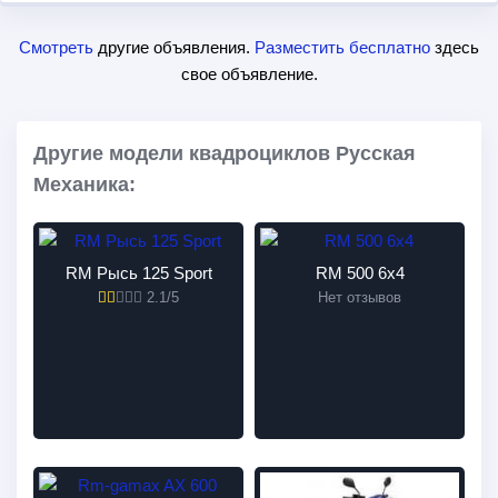
Смотреть
другие объявления.
Разместить бесплатно
здесь
свое объявление.
Другие модели квадроциклов Русская
Механика:
RM Рысь 125 Sport
RM 500 6х4
2.1/5
Нет отзывов