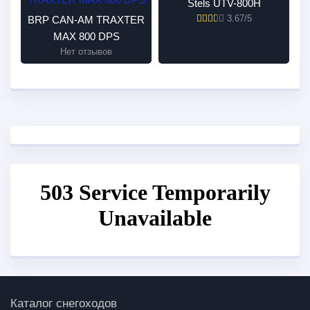
Stels UTV-800H
3.67/5
BRP CAN-AM TRAXTER
MAX 800 DPS
Нет отзывов
Каталог снегоходов