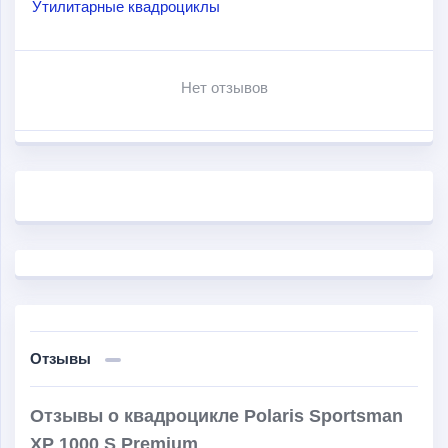
Утилитарные квадроциклы
самые сложные повороты и труднопроходимые
препятствия, благодаря дорожному просвету 38,8 см и
легендарной независимой задней подвеске с
Нет отзывов
ходом 35,6 см.
Отзывы
Отзывы о квадроцикле Polaris Sportsman
XP 1000 S Premium