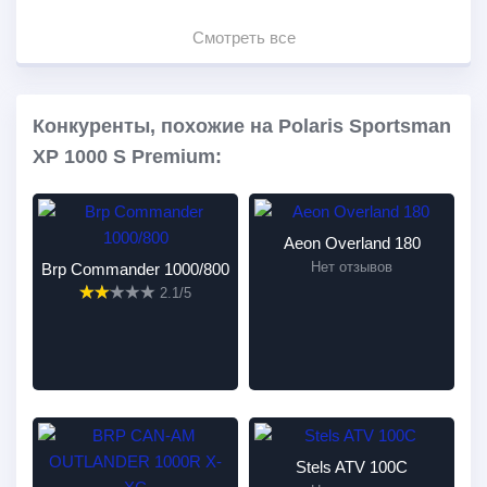
Смотреть все
Конкуренты, похожие на Polaris Sportsman
XP 1000 S Premium:
Aeon Overland 180
Нет отзывов
Brp Commander 1000/800
2.1/5
Stels ATV 100C