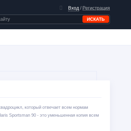
Вход
/
Регистрация
 квадроцикл, который отвечает всем нормам
aris Sportsman 90 - это уменьшенная копия всем