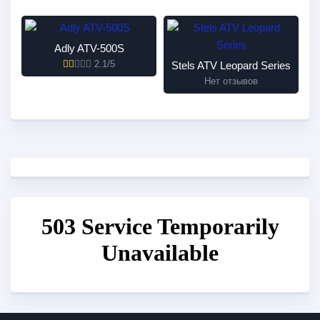
Adly ATV-500S
2.1/5
Stels ATV Leopard Series
Нет отзывов