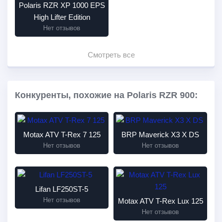
Polaris RZR XP 1000 EPS
High Lifter Edition
Нет отзывов
Смотреть все
Конкуренты, похожие на Polaris RZR 900:
Motax ATV T-Rex 7 125
BRP Maverick X3 X DS
Нет отзывов
Нет отзывов
Lifan LF250ST-5
Нет отзывов
Motax ATV T-Rex Lux 125
Нет отзывов