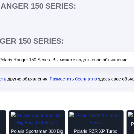
ANGER 150 SERIES:
ER 150 SERIES:
olaris Ranger 150 Series. Вы можете подать свое объявление.
еть
другие объявления.
Разместить бесплатно
здесь свое объяв
P
Polaris Sportsman 800 Big
Polaris RZR XP Turbo