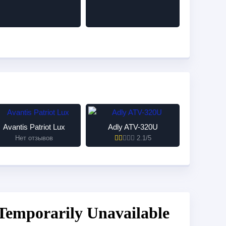
Avantis Patriot Lux
Adly ATV-320U
Нет отзывов
2.1/5