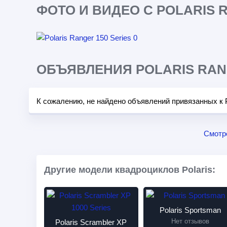
ФОТО И ВИДЕО С POLARIS R
ОБЪЯВЛЕНИЯ POLARIS RANG
К сожалению, не найдено объявлений привязанных к P
Смотр
Другие модели квадроциклов Polaris:
Polaris Sportsman
Нет отзывов
Polaris Scrambler XP