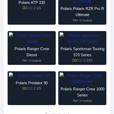
Polaris ATP 330
2.1/5
Polaris Polaris RZR Pro R
Ultimate
Нет отзывов
Polaris Ranger Crew
Polaris Sportsman Touring
Diesel
570 Series
Нет отзывов
2.33/5
Polaris Predator 90
2.1/5
Polaris Ranger Crew 1000
Series
Нет отзывов