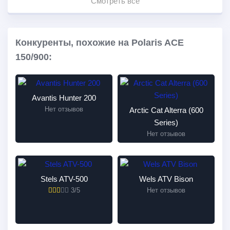
Смотреть все
Конкуренты, похожие на Polaris ACE
150/900:
Avantis Hunter 200
Нет отзывов
Arctic Cat Alterra (600
Series)
Нет отзывов
Stels ATV-500
Wels ATV Bison
3/5
Нет отзывов