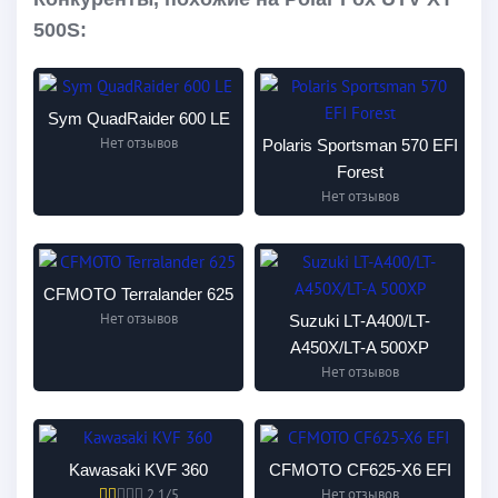
500S:
Sym QuadRaider 600 LE
Нет отзывов
Polaris Sportsman 570 EFI
Forest
Нет отзывов
CFMOTO Terralander 625
Нет отзывов
Suzuki LT-A400/LT-
A450Х/LT-A 500XP
Нет отзывов
Kawasaki KVF 360
CFMOTO CF625-X6 EFI
2.1/5
Нет отзывов