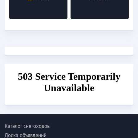
Каталог снегоходов
Доска объявлений