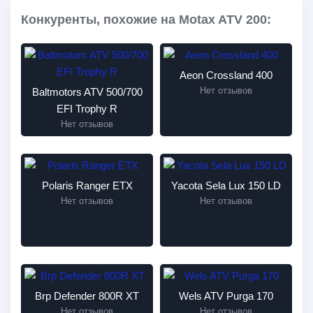
Конкуренты, похожие на Motax ATV 200:
Aeon Crossland 400
Нет отзывов
Baltmotors ATV 500/700
EFI Trophy R
Нет отзывов
Polaris Ranger ETX
Yacota Sela Lux 150 LD
Нет отзывов
Нет отзывов
Brp Defender 800R XT
Wels ATV Purga 170
Нет отзывов
Нет отзывов