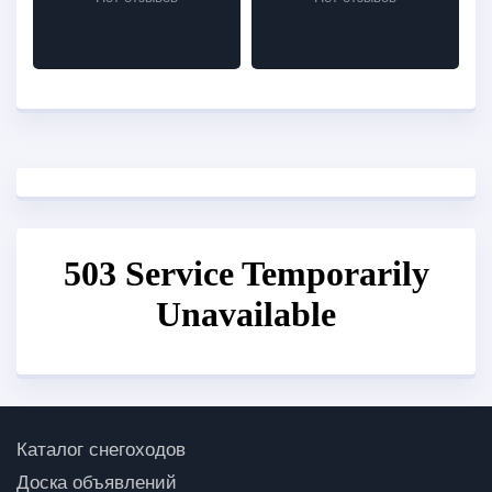
Каталог снегоходов
Доска объявлений