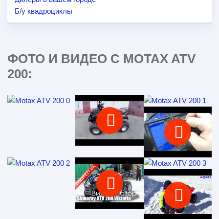
Б/у квадроциклы
ФОТО И ВИДЕО С MOTAX ATV
200: