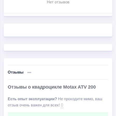
Нет отзывов
усиленный багажник; несколько вариантов окраса
кузова (зеленый и желтый камуфляж).
Отзывы
Отзывы о квадроцикле Motax ATV 200
Есть опыт эксплуатации?
Не проходите мимо, ваш
отзыв очень важен для всех!