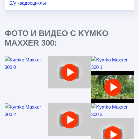
Б/у квадроциклы
ФОТО И ВИДЕО С KYMKO
MAXXER 300: