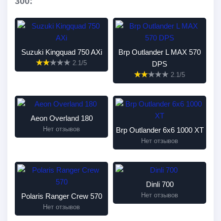
300:
Suzuki Kingquad 750 AXi
Brp Outlander L MAX 570
2.1/5
DPS
2.1/5
Aeon Overland 180
Нет отзывов
Brp Outlander 6x6 1000 XT
Нет отзывов
Dinli 700
Нет отзывов
Polaris Ranger Crew 570
Нет отзывов