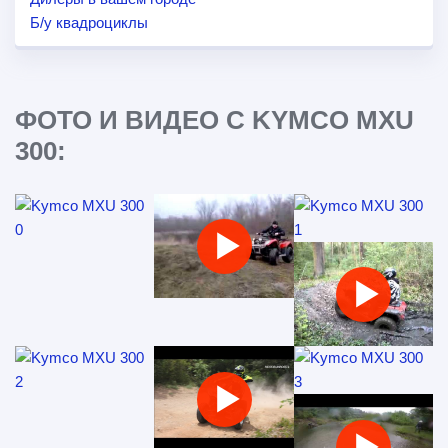
Б/у квадроциклы
ФОТО И ВИДЕО С KYMCO MXU
300: