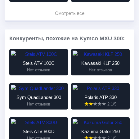
Смотреть все
Конкуренты, похожие на Kymco MXU 300:
Stels ATV 100C
Kawasaki KLF 250
Нет отзывов
Нет отзывов
Sym QuadLander 300
Polaris ATP 330
Нет отзывов
2.1/5
Stels ATV 800D
Kazuma Gator 250
Нет отзывов
2.1/5