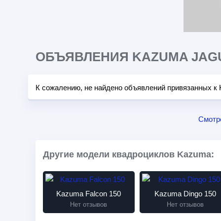
ОБЪЯВЛЕНИЯ KAZUMA JAGU
К сожалению, не найдено объявлений привязанных к 
Смотр
Другие модели квадроциклов Kazuma:
Kazuma Falcon 150
Kazuma Dingo 150
Нет отзывов
Нет отзывов