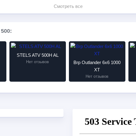
Смотреть все
500:
STELS ATV 500H AL
Нет отзывов
Brp Outlander 6x6 1000
XT
Нет отзывов