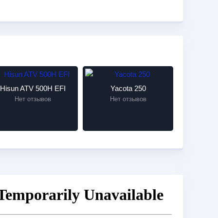
Hisun ATV 500H EFI
Yacota 250
Нет отзывов
Нет отзывов