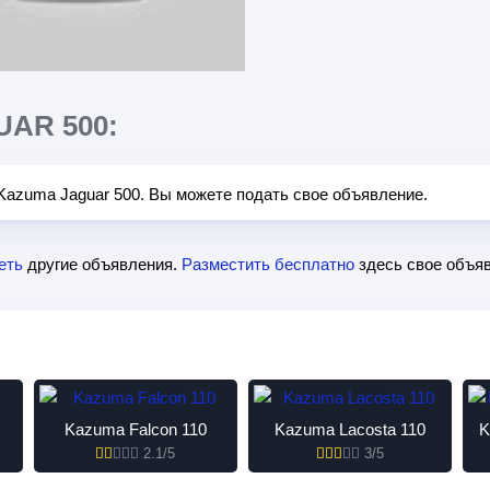
AR 500:
Kazuma Jaguar 500. Вы можете подать свое объявление.
еть
другие объявления.
Разместить бесплатно
здесь свое объяв
Kazuma Falcon 110
Kazuma Lacosta 110
K
2.1/5
3/5