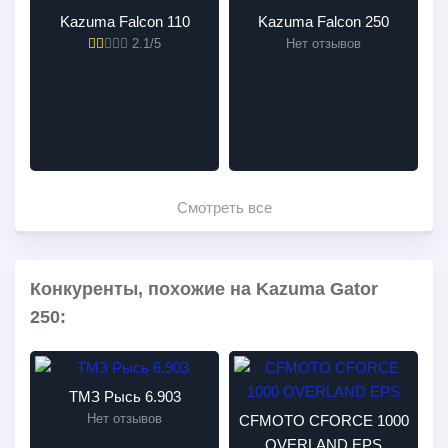
Kazuma Falcon 110
Kazuma Falcon 250
2.1/5
Нет отзывов
Смотреть все
Конкуренты, похожие на Kazuma Gator
250:
ТМЗ Рысь 6.903
Нет отзывов
CFMOTO CFORCE 1000
OVERLAND EPS