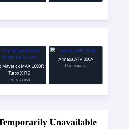
Armada ATV 300A
Нет отзывов
p Maverick MAX 1000R
Turbo X RS
Нет отзывов