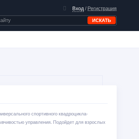
Вход
/
Регистрация
ниверсального спортивного квадроцикла-
зывчивостью управления. Подойдет для взрослых