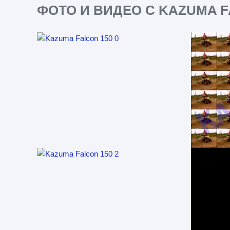
ФОТО И ВИДЕО С KAZUMA F