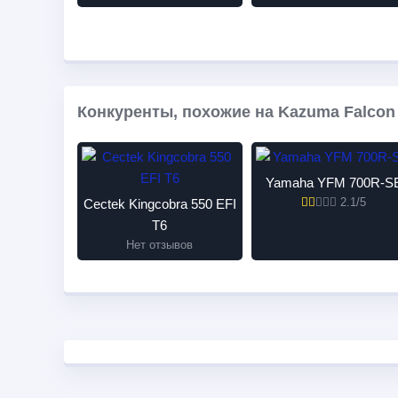
Конкуренты, похожие на Kazuma Falcon 
Yamaha YFM 700R-S
2.1/5
Cectek Kingcobra 550 EFI
T6
Нет отзывов