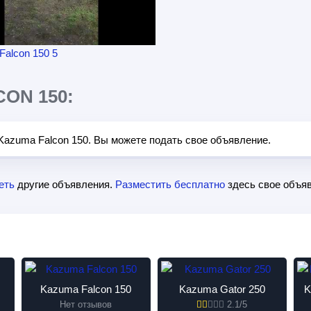
ON 150:
Kazuma Falcon 150. Вы можете подать свое объявление.
еть
другие объявления.
Разместить бесплатно
здесь свое объяв
Kazuma Falcon 150
Kazuma Gator 250
K
Нет отзывов
2.1/5