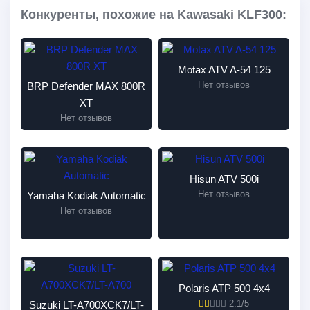
Конкуренты, похожие на Kawasaki KLF300:
Motax ATV A-54 125
Нет отзывов
BRP Defender MAX 800R
XT
Нет отзывов
Hisun ATV 500i
Нет отзывов
Yamaha Kodiak Automatic
Нет отзывов
Polaris ATP 500 4x4
2.1/5
Suzuki LT-A700XCK7/LT-