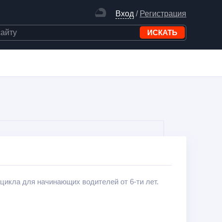
Вход
/
Регистрация
роцикла для начинающих водителей от 6-ти лет.
ости.