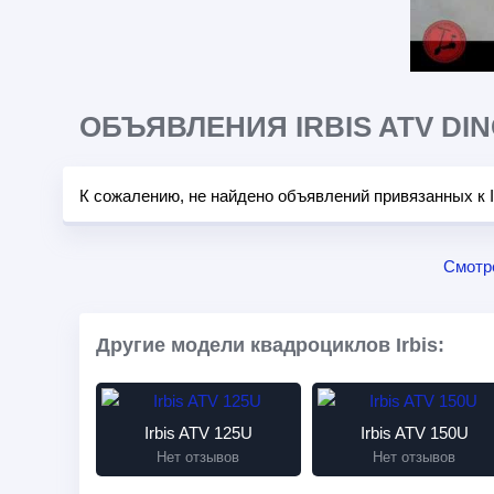
ОБЪЯВЛЕНИЯ IRBIS ATV DIN
К сожалению, не найдено объявлений привязанных к I
Смотр
Другие модели квадроциклов Irbis:
Irbis ATV 125U
Irbis ATV 150U
Нет отзывов
Нет отзывов