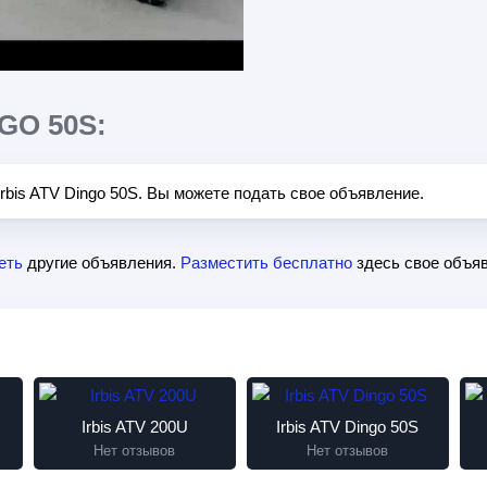
GO 50S:
rbis ATV Dingo 50S. Вы можете подать свое объявление.
еть
другие объявления.
Разместить бесплатно
здесь свое объяв
Irbis ATV 200U
Irbis ATV Dingo 50S
Нет отзывов
Нет отзывов