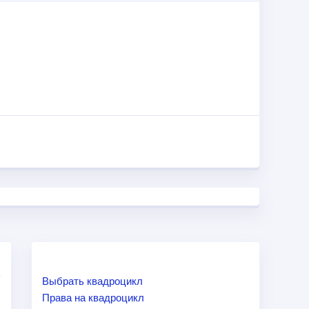
м внешним дизайном, компактностью (легко
Выбрать квадроцикл
Права на квадроцикл