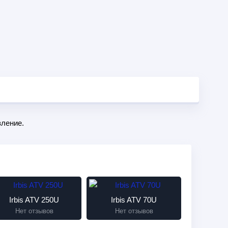
ление.
Irbis ATV 250U
Irbis ATV 70U
Нет отзывов
Нет отзывов