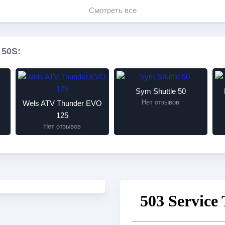
Смотреть все
 50S:
Sym Shuttle 50
Нет отзывов
Wels ATV Thunder EVO
125
Нет отзывов