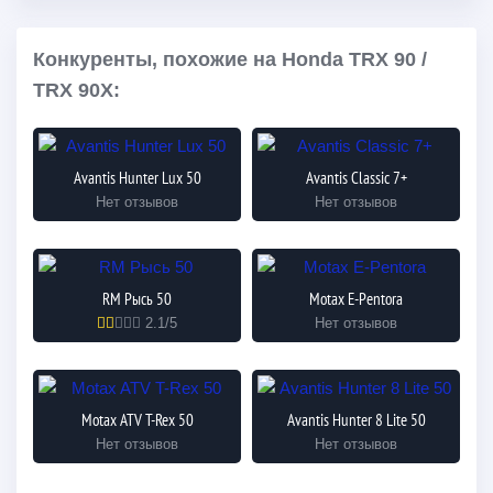
Конкуренты, похожие на Honda TRX 90 /
TRX 90X:
Avantis Hunter Lux 50
Avantis Classic 7+
Нет отзывов
Нет отзывов
RM Рысь 50
Motax E-Pentora
2.1/5
Нет отзывов
Motax ATV T-Rex 50
Avantis Hunter 8 Lite 50
Нет отзывов
Нет отзывов