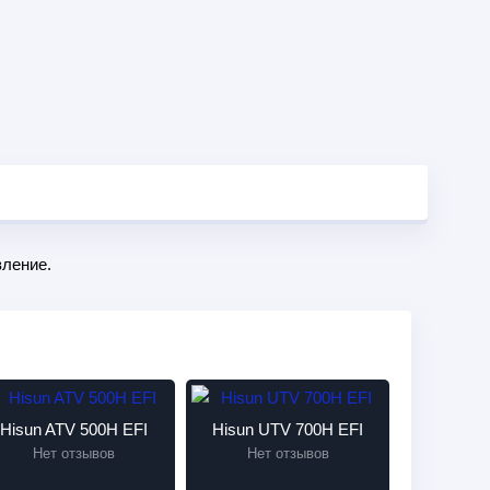
ление.
Hisun ATV 500H EFI
Hisun UTV 700H EFI
Нет отзывов
Нет отзывов