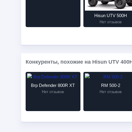
Hisun UTV 500H
Нет отзывов
Конкуренты, похожие на Hisun UTV 400
Brp Defender 800R XT
RM 500-2
Нет отзывов
Нет отзывов