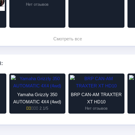
Нет отзывов
Смотреть все
H:
Yamaha Grizzly 350
BRP CAN-AM TRAXTER
AUTOMATIC 4X4 (4wd)
XT HD10
2.1/5
Нет отзывов