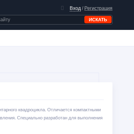
Вход
/
Регистрация
итарного квадроцикла. Отличается компактными
авления. Специально разработан для выполнения