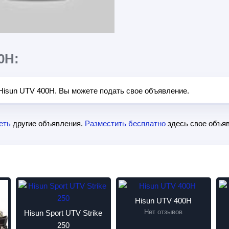
0H:
Hisun UTV 400H. Вы можете подать свое объявление.
еть
другие объявления.
Разместить бесплатно
здесь свое объяв
Hisun UTV 400H
Нет отзывов
Hisun Sport UTV Strike
250