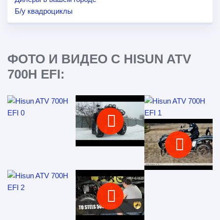
Б/у квадроциклы
ФОТО И ВИДЕО С HISUN ATV
700H EFI: