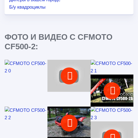
Б/у квадроциклы
ФОТО И ВИДЕО С CFMOTO
CF500-2: