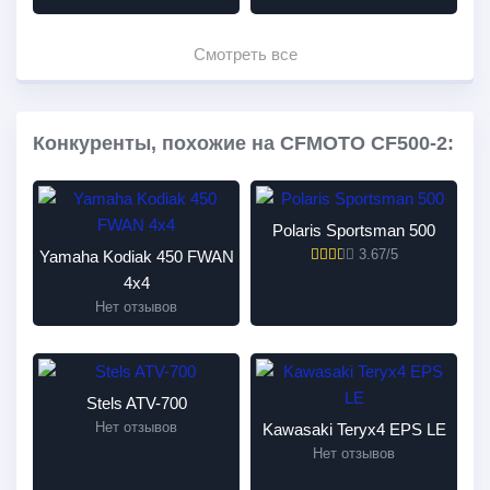
Смотреть все
Конкуренты, похожие на CFMOTO CF500-2:
Polaris Sportsman 500
3.67/5
Yamaha Kodiak 450 FWAN
4x4
Нет отзывов
Stels ATV-700
Нет отзывов
Kawasaki Teryx4 EPS LE
Нет отзывов