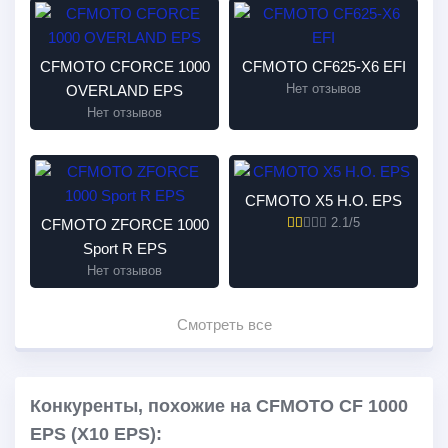
CFMOTO CFORCE 1000
CFMOTO CF625-X6 EFI
Нет отзывов
OVERLAND EPS
Нет отзывов
CFMOTO X5 H.O. EPS
2.1/5
CFMOTO ZFORCE 1000
Sport R EPS
Нет отзывов
Смотреть все
Конкуренты, похожие на CFMOTO CF 1000
EPS (X10 EPS):