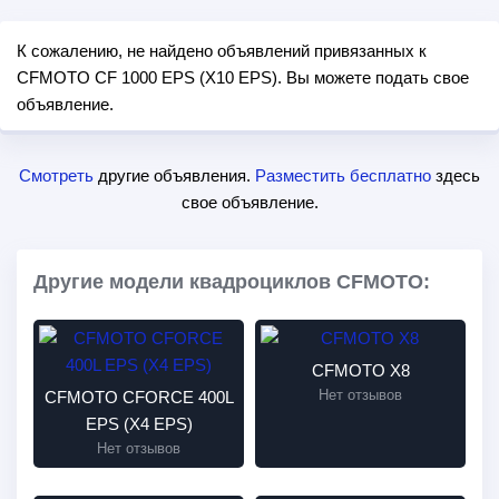
К сожалению, не найдено объявлений привязанных к
CFMOTO CF 1000 EPS (X10 EPS). Вы можете подать свое
объявление.
Смотреть
другие объявления.
Разместить бесплатно
здесь
свое объявление.
Другие модели квадроциклов CFMOTO:
CFMOTO X8
Нет отзывов
CFMOTO CFORCE 400L
EPS (X4 EPS)
Нет отзывов