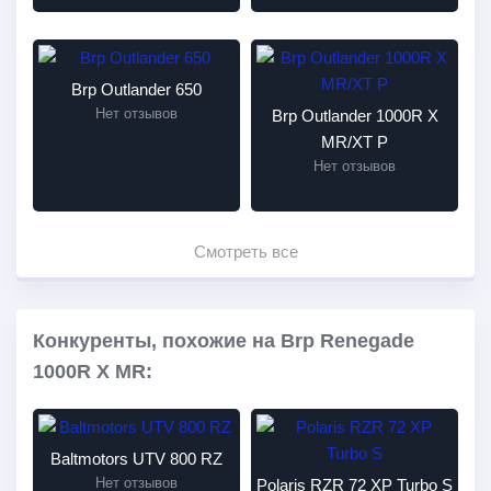
Brp Outlander 650
Нет отзывов
Brp Outlander 1000R X
MR/XT P
Нет отзывов
Смотреть все
Конкуренты, похожие на Brp Renegade
1000R X MR:
Baltmotors UTV 800 RZ
Нет отзывов
Polaris RZR 72 XP Turbo S