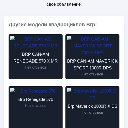
свое объявление.
Другие модели квадроциклов Brp:
BRP CAN-AM
RENEGADE 570 X MR
BRP CAN-AM MAVERICK
Нет отзывов
SPORT 1000R DPS
Нет отзывов
Brp Renegade 570
Нет отзывов
Brp Maverick 1000R X DS
Нет отзывов