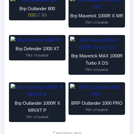
Brp Outlander 800
3/5
Brp Maverick 1000R X MR
Нет отзывов
Brp Defender 1000 XT
Нет отзывов
Brp Maverick MAX 1000R
Turbo X DS
Нет отзывов
Brp Outlander 1000R X
BRP Outlander 1000 PRO
Нет отзывов
MR/XT P
Нет отзывов
Смотреть все