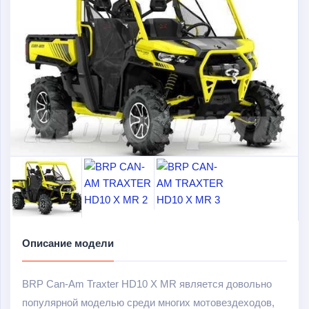
Описание модели
BRP Can-Am Traxter HD10 X MR является довольно
популярной моделью среди многих мотовездеходов,