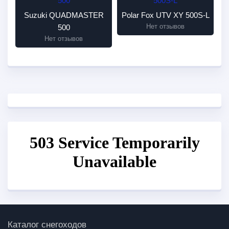
Suzuki QUADMASTER
Polar Fox UTV XY 500S-L
Нет отзывов
500
Нет отзывов
Каталог снегоходов