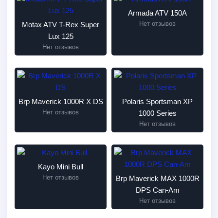
Armada ATV 150A
Нет отзывов
Motax ATV T-Rex Super
Lux 125
Нет отзывов
Brp Maverick 1000R X DS
Polaris Sportsman XP
Нет отзывов
1000 Series
Нет отзывов
Kayo Mini Bull
Нет отзывов
Brp Maverick MAX 1000R
DPS Can-Am
Нет отзывов