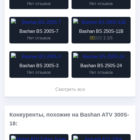
Нет отзывов
Нет отзывов
Bashan BS 200S-7
Bashan BS 250S-11B
Нет отзывов
2.1/5
Bashan BS 200S-3
Bashan BS 250S-24
Нет отзывов
Нет отзывов
Смотреть все
Конкуренты, похожие на Bashan ATV 300S-
18: