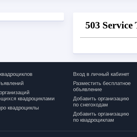
 квадроциклов
Вход в личный кабинет
бъявлений
Разместить бесплатное
объявление
 организаций
щихся квадроциклами
Добавить организацию
по снегоходам
про квадроциклы
Добавить организацию
по квадроциклам