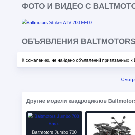
ФОТО И ВИДЕО С BALTMOTOR
ОБЪЯВЛЕНИЯ BALTMOTORS S
К сожалению, не найдено объявлений привязанных к Ba
Смотр
Другие модели квадроциклов Baltmotor
Baltmotors Jumbo 700