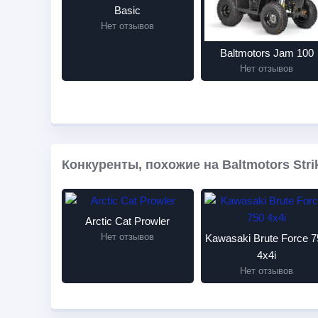
Basic
Нет отзывов
Baltmotors Jam 100
Нет отзывов
Конкуренты, похожие на Baltmotors Strik
Arctic Cat Prowler
Нет отзывов
Kawasaki Brute Force 7
4x4i
Нет отзывов