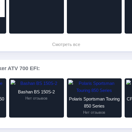
Смотреть все
er ATV 700 EFI:
Bashan BS 150S-2
Нет отзывов
50
Polaris Sportsman Touring
CF
850 Series
Нет отзывов