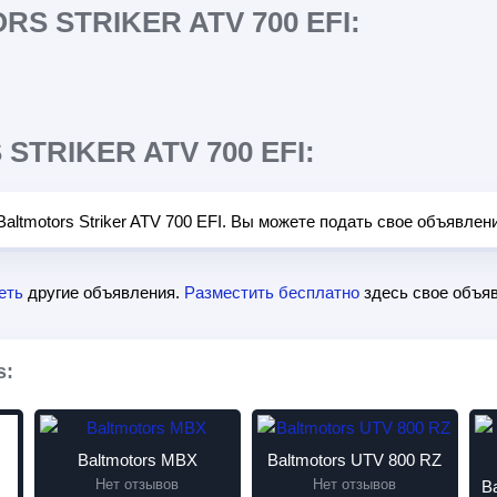
S STRIKER ATV 700 EFI:
TRIKER ATV 700 EFI:
ltmotors Striker ATV 700 EFI. Вы можете подать свое объявлен
еть
другие объявления.
Разместить бесплатно
здесь свое объяв
s:
Baltmotors MBX
Baltmotors UTV 800 RZ
Нет отзывов
Нет отзывов
B